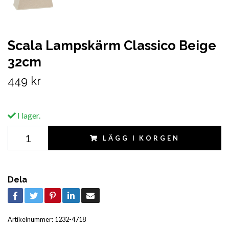
Scala Lampskärm Classico Beige
32cm
449 kr
I lager.
LÄGG I KORGEN
Dela
Artikelnummer:
1232-4718