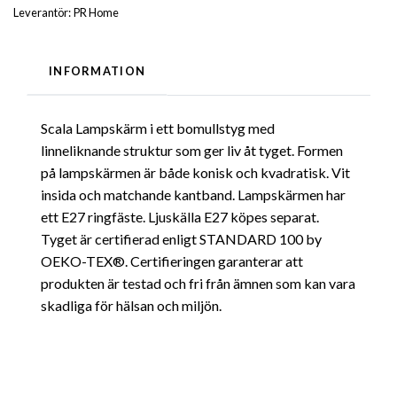
Leverantör:
PR Home
INFORMATION
Scala Lampskärm i ett bomullstyg med
linneliknande struktur som ger liv åt tyget. Formen
på lampskärmen är både konisk och kvadratisk. Vit
insida och matchande kantband. Lampskärmen har
ett E27 ringfäste. Ljuskälla E27 köpes separat.
Tyget är certifierad enligt STANDARD 100 by
OEKO-TEX®. Certifieringen garanterar att
produkten är testad och fri från ämnen som kan vara
skadliga för hälsan och miljön.