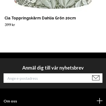
Cia Toppringskärm Dahlia Grön 20cm
399 kr
Anmäl dig till vår nyhetsbrev
Om oss