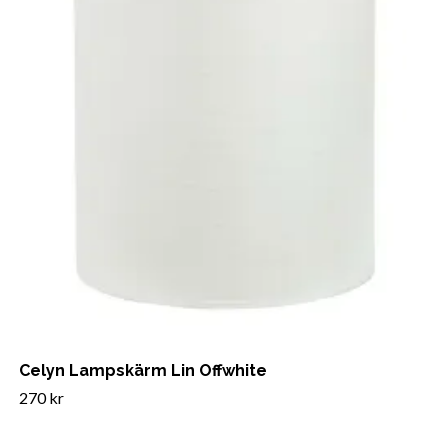
Celyn Lampskärm Lin Offwhite
270 kr