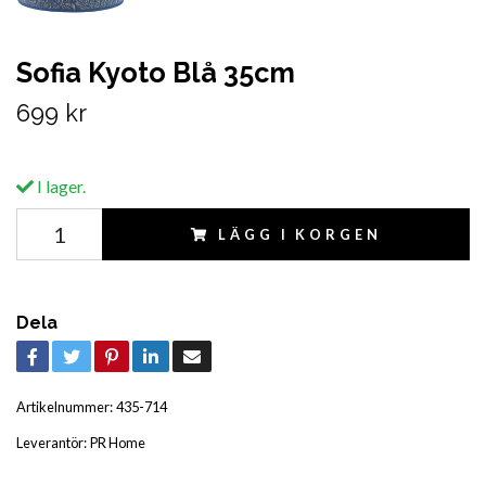
Sofia Kyoto Blå 35cm
699 kr
I lager.
LÄGG I KORGEN
Dela
Artikelnummer:
435-714
Leverantör:
PR Home