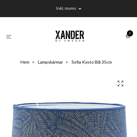
Inkl. moms
0
Hem
Lampskärmar
Sofia Kyoto Blå 35cm