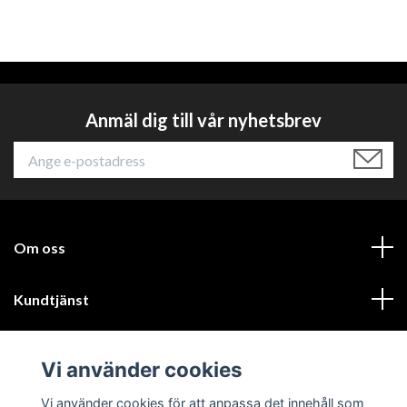
Anmäl dig till vår nyhetsbrev
Om oss
Kundtjänst
Läs mer
Vi använder cookies
Sociala medier
Vi använder cookies för att anpassa det innehåll som