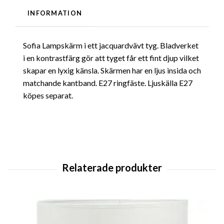
INFORMATION
Sofia Lampskärm i ett jacquardvävt tyg. Bladverket
i en kontrastfärg gör att tyget får ett fint djup vilket
skapar en lyxig känsla. Skärmen har en ljus insida och
matchande kantband. E27 ringfäste. Ljuskälla E27
köpes separat.