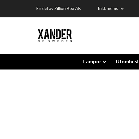
En del av Zillion Box AB
Inkl. moms
Lampor
Utomhus