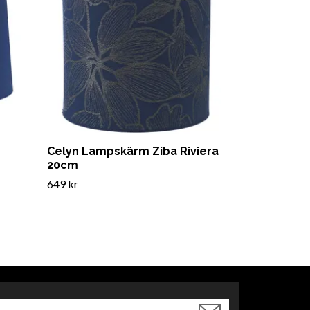
Celyn Lampskärm Ziba Riviera
20cm
649 kr