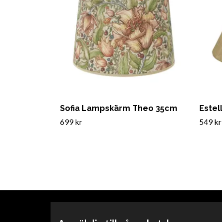
Sofia Lampskärm Theo 35cm
Este
699 kr
549 kr