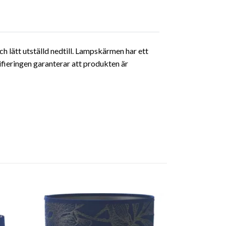
 lätt utställd nedtill. Lampskärmen har ett
ieringen garanterar att produkten är