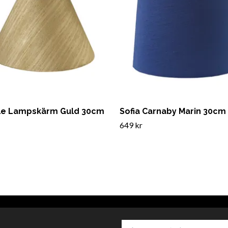
lle Lampskärm Guld 30cm
Sofia Carnaby Marin 30cm
649 kr