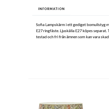
INFORMATION
Sofia Lampskärm i ett gediget bomullstyg me
E27 ringfäste. Ljuskälla E27 köpes separat
testad och fri från ämnen som kan vara skadl