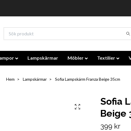
lampor
Lampskärmar
Möbler
Textilier
Hem
Lampskärmar
Sofia Lampskärm Franza Beige 35cm
Sofia 
Beige
399 kr