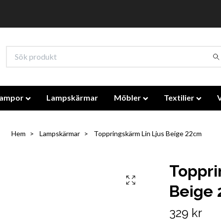
lampor
Lampskärmar
Möbler
Textilier
Hem
Lampskärmar
Toppringskärm Lin Ljus Beige 22cm
Toppri
Beige
329 kr