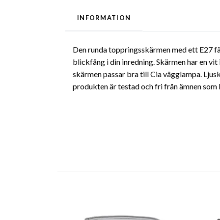
INFORMATION
Den runda toppringsskärmen med ett E27 fäste 
blickfång i din inredning. Skärmen har en v
skärmen passar bra till Cia vägglampa. Lju
produkten är testad och fri från ämnen som 