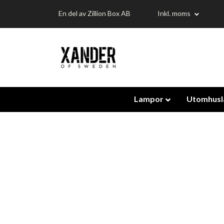
En del av Zillion Box AB
Inkl. moms
Lampor
Utomhus