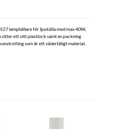
 E27 lamphållare för ljuskälla med max 40W,
itter ett vitt plastlock samt en packning
konstrotting som är ett vädertåligt material.