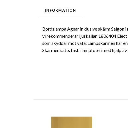
INFORMATION
Bordslampa Agnar inklusive skärm Saigon i 
vi rekommenderar ljuskällan 1806404 Elect L
som skyddar mot väta. Lampskärmen har en flä
Skärmen sätts fast i lampfoten med hjälp av