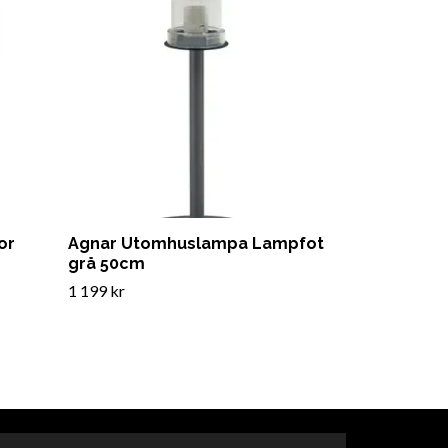
or
Agnar Utomhuslampa Lampfot
grå 50cm
1 199 kr