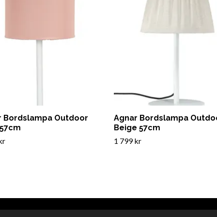
r Bordslampa Outdoor
Agnar Bordslampa Outdo
 57cm
Beige 57cm
kr
1 799 kr