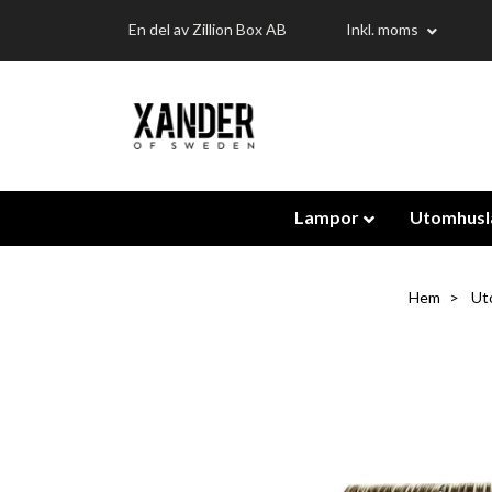
En del av Zillion Box AB
Inkl. moms
Lampor
Utomhus
Hem
Ut