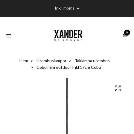
Inkl. moms
0
Hem
Utomhuslampor
Taklampa utomhus
Cebu mini outdoor Inkl 17cm Cebu