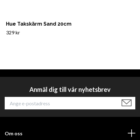
Hue Takskärm Sand 20cm
329 kr
Anmäl dig till vår nyhetsbrev
Om oss