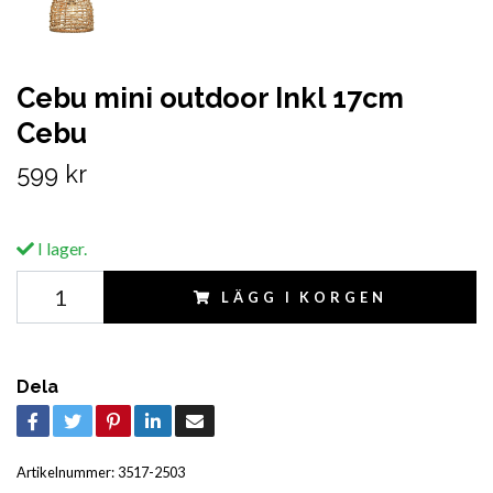
Cebu mini outdoor Inkl 17cm
Cebu
599 kr
I lager.
LÄGG I KORGEN
Dela
Artikelnummer:
3517-2503