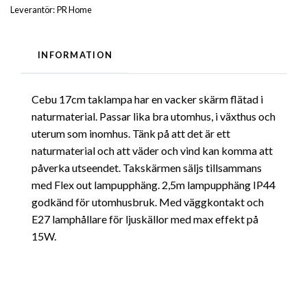
Leverantör:
PR Home
INFORMATION
Cebu 17cm taklampa har en vacker skärm flätad i
naturmaterial. Passar lika bra utomhus, i växthus och
uterum som inomhus. Tänk på att det är ett
naturmaterial och att väder och vind kan komma att
påverka utseendet. Takskärmen säljs tillsammans
med Flex out lampupphäng. 2,5m lampupphäng IP44
godkänd för utomhusbruk. Med väggkontakt och
E27 lamphållare för ljuskällor med max effekt på
15W.