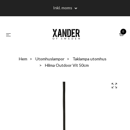
Inkl. moms
0
Hem
Utomhuslampor
Taklampa utomhus
Hilma Outdoor Vit 50cm