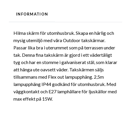
INFORMATION
Hilma skärm för utomhusbruk. Skapa en härlig och
mysig utemiljö med våra Outdoor takskärmar.
Passar lika bra i uterummet som på terrassen under
tak. Denna fina takskärm är gjord i ett vädertåligt
tyg och har en stomme i galvaniserat stål, som klarar
att hänga ute oavsett väder. Takskärmen säljs
tillsammans med Flex out lampupphäng. 2,5m
lampupphäng IP44 godkänd för utomhusbruk. Med
väggkontakt och E27 lamphållare för ljuskällor med
max effekt på 15W.