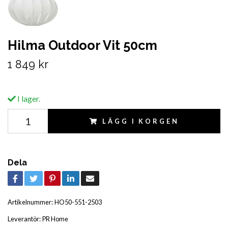
Hilma Outdoor Vit 50cm
1 849 kr
I lager.
LÄGG I KORGEN
Dela
Artikelnummer:
HO50-551-2503
Leverantör:
PR Home