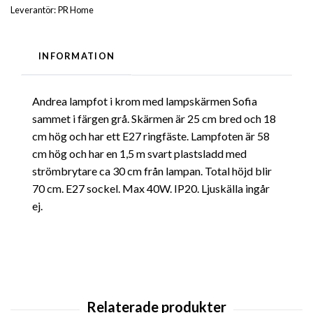
Leverantör:
PR Home
INFORMATION
Andrea lampfot i krom med lampskärmen Sofia
sammet i färgen grå. Skärmen är 25 cm bred och 18
cm hög och har ett E27 ringfäste. Lampfoten är 58
cm hög och har en 1,5 m svart plastsladd med
strömbrytare ca 30 cm från lampan. Total höjd blir
70 cm. E27 sockel. Max 40W. IP20. Ljuskälla ingår
ej.