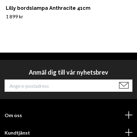
Lilly bordslampa Anthracite 41cm
1 899 kr
Anmäl dig till vår nyhetsbrev
Om oss
Kundtjänst