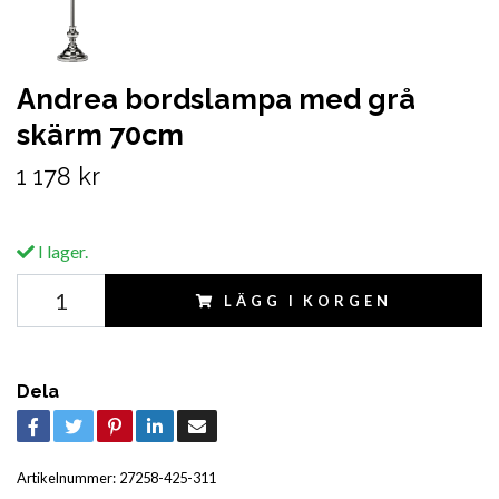
Andrea bordslampa med grå
skärm 70cm
1 178 kr
I lager.
LÄGG I KORGEN
Dela
Artikelnummer:
27258-425-311