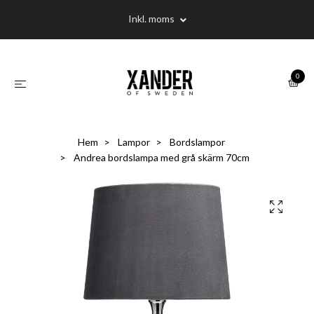
Inkl. moms
0
Hem
Lampor
Bordslampor
Andrea bordslampa med grå skärm 70cm