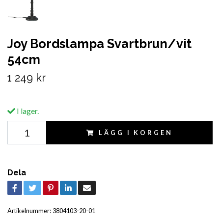
Joy Bordslampa Svartbrun/vit
54cm
1 249 kr
I lager.
LÄGG I KORGEN
Dela
Artikelnummer:
3804103-20-01