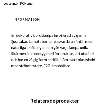
Leverantör:
PR Home
INFORMATION
En dekorativ bordslampa inspirerad av gamla
ljusstakar. Lampfoten har en svartbrun finish med
naturliga skiftningar som gör varje lampa unik.
Skärmen är i linnetyg med fin struktur, lätt utställd
och har en vågig form nedtill. 1,8m svart plastsladd
med strömbrytare, E27 lamphållare.