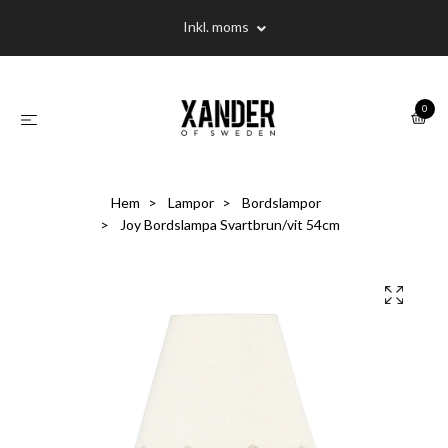
Inkl. moms
0
Hem
Lampor
Bordslampor
Joy Bordslampa Svartbrun/vit 54cm