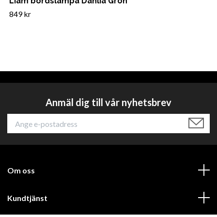
Liam bordslampa Dahlia Grön
849 kr
Anmäl dig till vår nyhetsbrev
Om oss
Kundtjänst