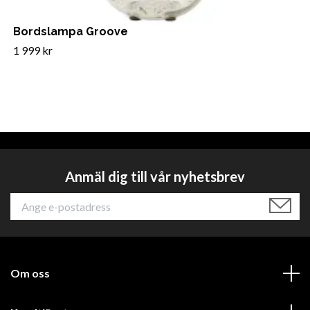
Bordslampa Groove
1 999 kr
Anmäl dig till vår nyhetsbrev
Om oss