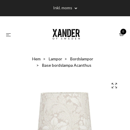
Inkl. moms
0
Hem
Lampor
Bordslampor
Base bordslampa Acanthus