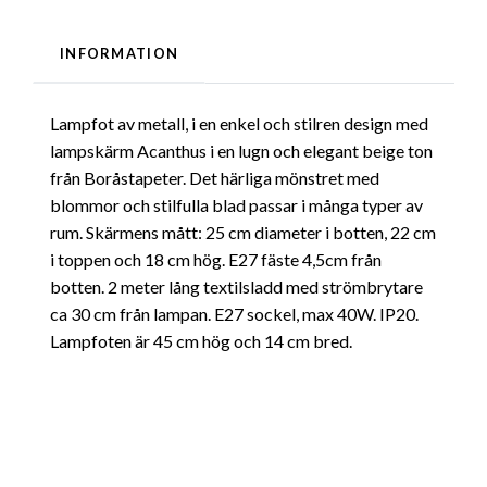
INFORMATION
Lampfot av metall, i en enkel och stilren design med
lampskärm Acanthus i en lugn och elegant beige ton
från Boråstapeter. Det härliga mönstret med
blommor och stilfulla blad passar i många typer av
rum. Skärmens mått: 25 cm diameter i botten, 22 cm
i toppen och 18 cm hög. E27 fäste 4,5cm från
botten. 2 meter lång textilsladd med strömbrytare
ca 30 cm från lampan. E27 sockel, max 40W. IP20.
Lampfoten är 45 cm hög och 14 cm bred.