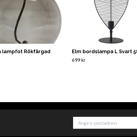
 lampfot Rökfärgad
Elm bordslampa L Svart 
699 kr