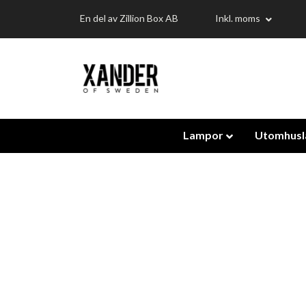
En del av Zillion Box AB
Inkl. moms
Lampor
Utomhus