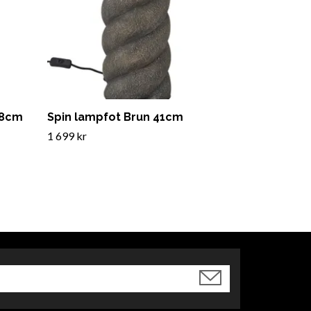
58cm
Spin lampfot Brun 41cm
1 699 kr