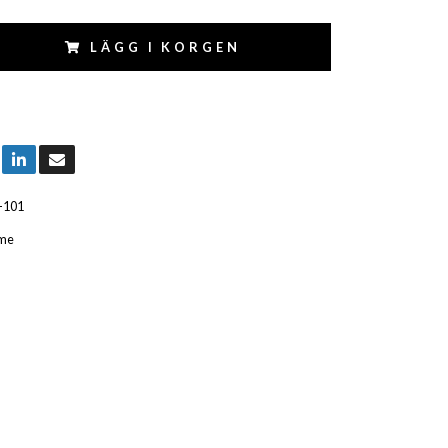
LÄGG I KORGEN
-101
me