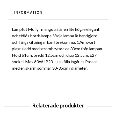
INFORMATION
Lampfot Molly i mangoträ är en lite högre elegant
och tidlös bordslampa. Varje lampa är handgjord
och färgskiftningar kan förekomma. 1,9m svart
plast sladd med strömbrytare ca 30cm från lampan.
Höjd 61cm, bredd 12,5cm och djup 12,5cm. E27
sockel. Max 60W. IP20. Ljuskälla ingår ej. Passar
med en skärm som har 30-35cm i diameter.