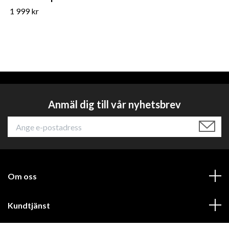
1 999 kr
Anmäl dig till vår nyhetsbrev
Om oss
Kundtjänst