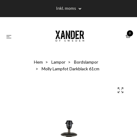
Inkl. moms
0
Hem
Lampor
Bordslampor
Molly Lampfot Darkblack 61cm