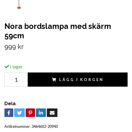
Nora bordslampa med skärm
59cm
999 kr
I lager.
LÄGG I KORGEN
Dela
Artikelnummer:
3464602-20940