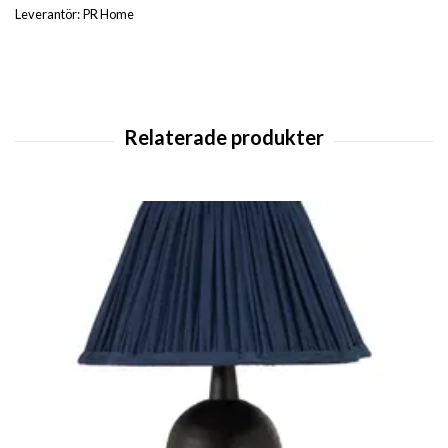
Leverantör:
PR Home