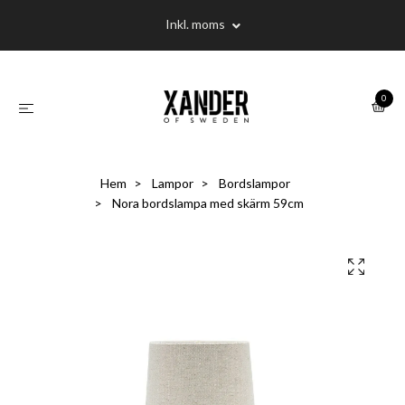
Inkl. moms
0
Hem
Lampor
Bordslampor
Nora bordslampa med skärm 59cm