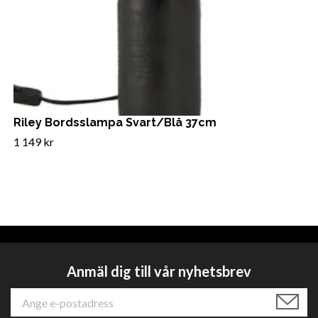
Riley Bordsslampa Svart/Blå 37cm
1 149 kr
Anmäl dig till vår nyhetsbrev