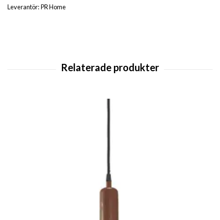
Leverantör:
PR Home