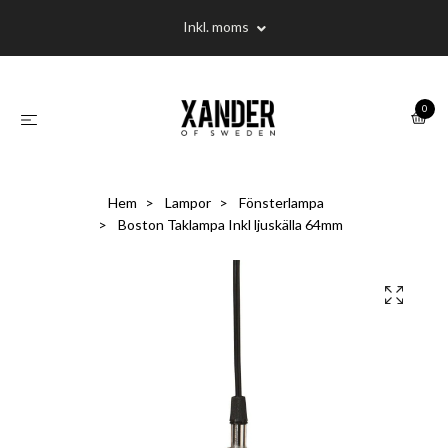
Inkl. moms
0
Hem
Lampor
Fönsterlampa
Boston Taklampa Inkl ljuskälla 64mm