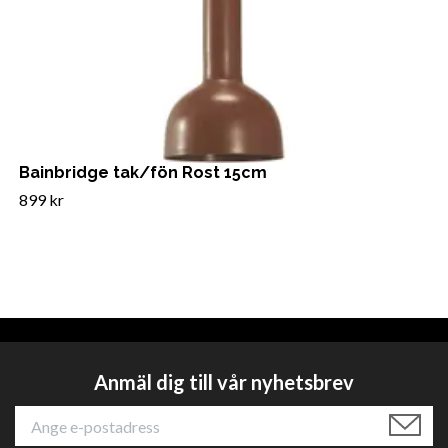
Bainbridge tak/fön Rost 15cm
899 kr
Anmäl dig till vår nyhetsbrev