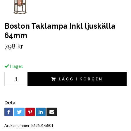
Boston Taklampa Inkl ljuskälla
64mm
798 kr
I lager.
LÄGG I KORGEN
Dela
Artikelnummer:
862601-5801