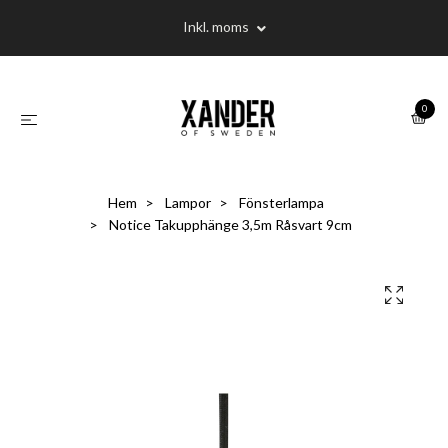
Inkl. moms
0
Hem
Lampor
Fönsterlampa
Notice Takupphänge 3,5m Råsvart 9cm