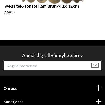
Wells tak/fönsterlam Brun/guld 24cm
899 kr
Anmäl dig till vår nyhetsbrev
Om oss
Kundtjänst