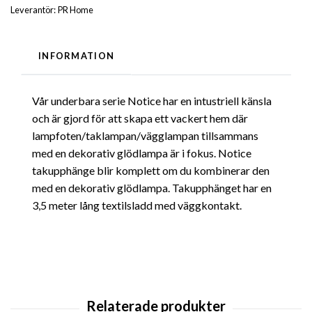
Leverantör:
PR Home
INFORMATION
Vår underbara serie Notice har en intustriell känsla
och är gjord för att skapa ett vackert hem där
lampfoten/taklampan/vägglampan tillsammans
med en dekorativ glödlampa är i fokus. Notice
takupphänge blir komplett om du kombinerar den
med en dekorativ glödlampa. Takupphänget har en
3,5 meter lång textilsladd med väggkontakt.