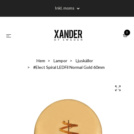
Inkl. moms
0
Hem
Lampor
Ljuskällor
#Elect Spiral LEDFil Normal Gold 60mm