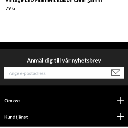
Vintage LED Filament Edison Clear 58mm
79 kr
Anmäl dig till vår nyhetsbrev
Om oss
Kundtjänst