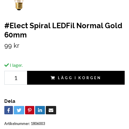
#Elect Spiral LEDFil Normal Gold
60mm
99 kr
I lager.
LÄGG I KORGEN
Dela
Artikelnummer:
1806003