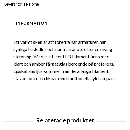
Leverantör:
PR Home
INFORMATION
Ett varmt sken är att föredra när armaturen har
synliga ljuskällor och när man är ute efter en mysig
stämning. Vår serie Elect LED Filament finns med
klart och amber färgat glas beroende på preferens.
Ljuskällans ljus kommer från flera långa filament
stavar som efterliknar den traditionella lyktlampan.