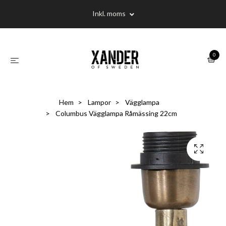
Inkl. moms
0
Hem
Lampor
Vägglampa
Columbus Vägglampa Råmässing 22cm