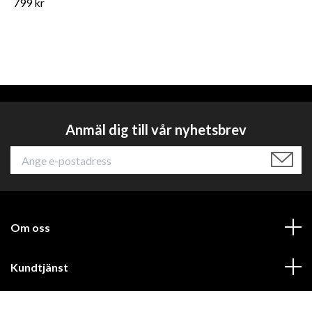
799 kr
Anmäl dig till vår nyhetsbrev
Om oss
Kundtjänst
Läs mer