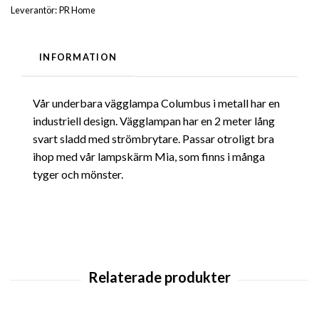
Leverantör:
PR Home
INFORMATION
Vår underbara vägglampa Columbus i metall har en
industriell design. Vägglampan har en 2 meter lång
svart sladd med strömbrytare. Passar otroligt bra
ihop med vår lampskärm Mia, som finns i många
tyger och mönster.