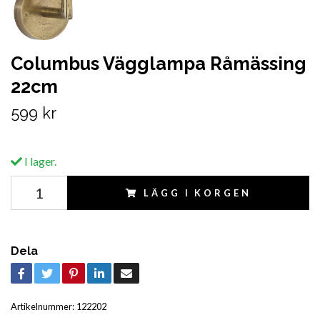
Columbus Vägglampa Råmässing
22cm
599 kr
I lager.
LÄGG I KORGEN
Dela
Artikelnummer:
122202