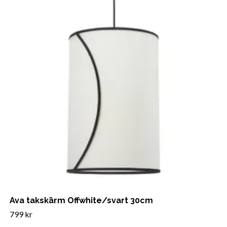
Ava takskärm Offwhite/svart 30cm
799 kr