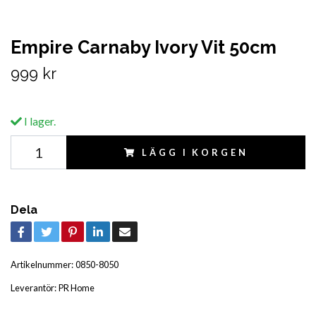
Empire Carnaby Ivory Vit 50cm
999 kr
I lager.
LÄGG I KORGEN
Dela
Artikelnummer:
0850-8050
Leverantör:
PR Home