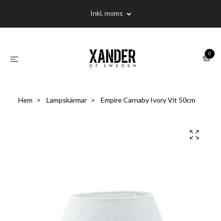
Inkl. moms
0
Hem
Lampskärmar
Empire Carnaby Ivory Vit 50cm