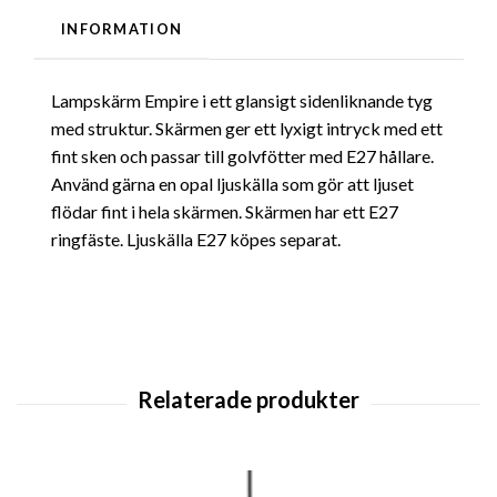
INFORMATION
Lampskärm Empire i ett glansigt sidenliknande tyg
med struktur. Skärmen ger ett lyxigt intryck med ett
fint sken och passar till golvfötter med E27 hållare.
Använd gärna en opal ljuskälla som gör att ljuset
flödar fint i hela skärmen. Skärmen har ett E27
ringfäste. Ljuskälla E27 köpes separat.