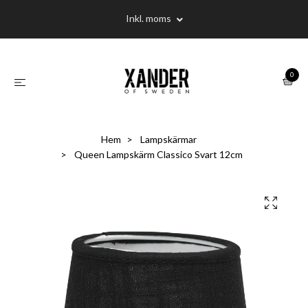
Inkl. moms
0
Hem
Lampskärmar
Queen Lampskärm Classico Svart 12cm