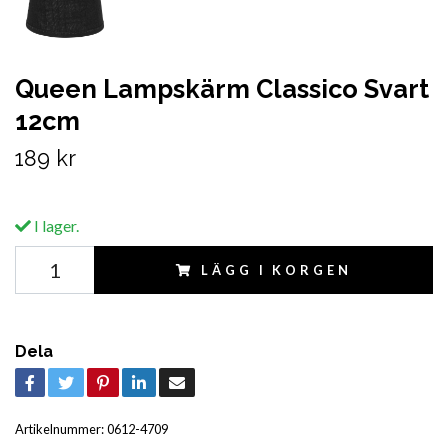
Queen Lampskärm Classico Svart
12cm
189 kr
I lager.
LÄGG I KORGEN
Dela
Artikelnummer:
0612-4709