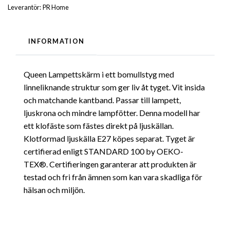
Leverantör:
PR Home
INFORMATION
Queen Lampettskärm i ett bomullstyg med
linneliknande struktur som ger liv åt tyget. Vit insida
och matchande kantband. Passar till lampett,
ljuskrona och mindre lampfötter. Denna modell har
ett klofäste som fästes direkt på ljuskällan.
Klotformad ljuskälla E27 köpes separat. Tyget är
certifierad enligt STANDARD 100 by OEKO-
TEX®. Certifieringen garanterar att produkten är
testad och fri från ämnen som kan vara skadliga för
hälsan och miljön.